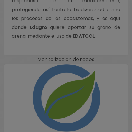
respetuoso con el medioambiente,
protegiendo así tanto la biodiversidad como
los procesos de los ecosistemas, y es aquí
donde
Edagro
quiere aportar su grano de
arena, mediante el uso de
EDATOOL
.
Servicios
Monitorización de riegos
Teledetección satelital
Control de plagas
Bio-soluciones