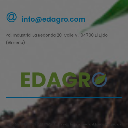
info@edagro.com
Pol. Industrial La Redonda 20, Calle V , 04700 El Ejido
(Almería)
UNICOM SERVICIOS Y GESTIÓN SL ha sido beneficiaria del Fondo Europeo de