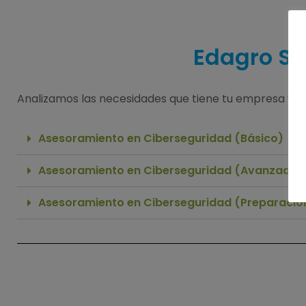
Edagro Sol
Analizamos las necesidades que tiene tu empresa y te 
Asesoramiento en Ciberseguridad (Básico)
Asesoramiento en Ciberseguridad (Avanzado)
Asesoramiento en Ciberseguridad (Preparación