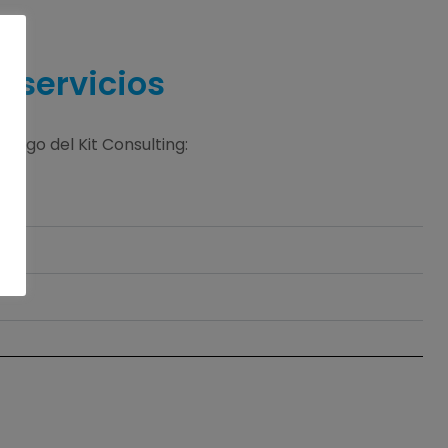
s servicios
logo del Kit Consulting: