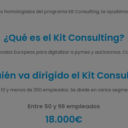
res homologados del programa Kit Consulting, te ayudam
¿Qué es el Kit Consulting?
Fondos Europeos para digitalizar a pymes y autónomos. Co
ién va dirigido el Kit Consu
e 10 y menos de 250 empleados. Se divide en varios segm
Entre 50 y 99 empleados
18.000€